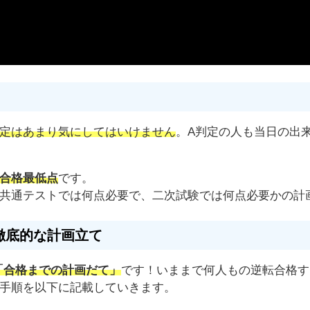
定はあまり気にしてはいけません
。A判定の人も当日の出
合格最低点
です。
共通テストでは何点必要で、二次試験では何点必要かの計
徹底的な計画立て
「合格までの計画だて」
です！いままで何人もの逆転合格す
手順を以下に記載していきます。