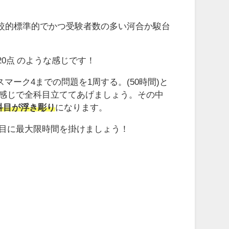
較的標準的でかつ受験者数の多い河合か駿台
20点 のような感じです！
ーク4までの問題を1周する。(50時間)と
いな感じで全科目立ててあげましょう。その中
科目が浮き彫り
になります。
科目に最大限時間を掛けましょう！