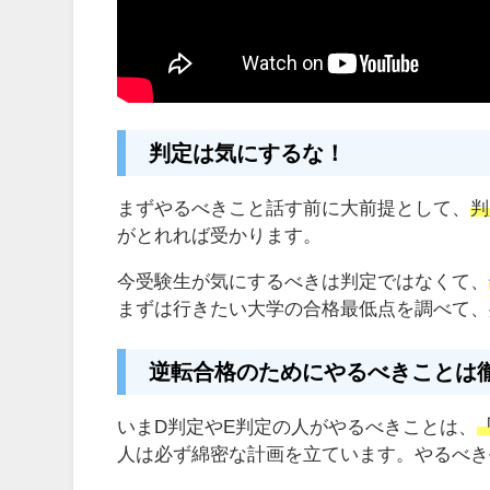
判定は気にするな！
まずやるべきこと話す前に大前提として、
判
がとれれば受かります。
今受験生が気にするべきは判定ではなくて、
まずは行きたい大学の合格最低点を調べて、
逆転合格のためにやるべきことは
いまD判定やE判定の人がやるべきことは、
人は必ず綿密な計画を立ています。やるべき