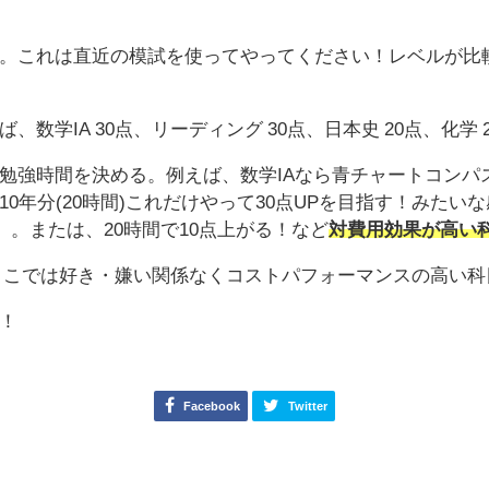
。これは直近の模試を使ってやってください！レベルが比
学IA 30点、リーディング 30点、日本史 20点、化学 
強時間を決める。例えば、数学IAなら青チャートコンパスマ
0年分(20時間)これだけやって30点UPを目指す！みた
。。または、20時間で10点上がる！など
対費用効果が高い
ここでは好き・嫌い関係なくコストパフォーマンスの高い
！
Facebook
Twitter