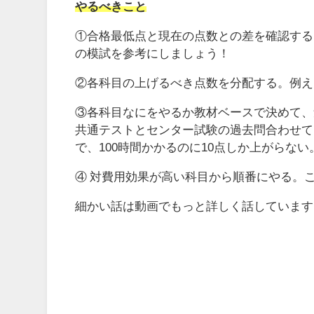
やるべきこと
①合格最低点と現在の点数との差を確認する
の模試を参考にしましょう！
②各科目の上げるべき点数を分配する。例えば、数
③各科目なにをやるか教材ベースで決めて、勉
共通テストとセンター試験の過去問合わせて1
で、100時間かかるのに10点しか上がらない
④ 対費用効果が高い科目から順番にやる。
細かい話は動画でもっと詳しく話しています