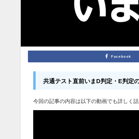
Facebook
共通テスト直前いまD判定・E判定
今回の記事の内容は以下の動画でも詳しく話