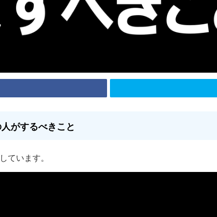
の人がするべきこと
しています。