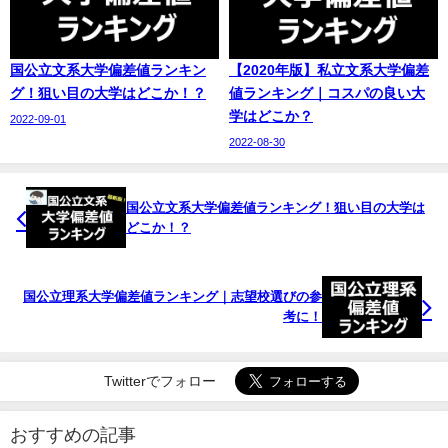
国公立文系大学偏差値ランキン
【2020年版】私立文系大学偏差
グ！狙い目の大学はどこか！？
値ランキング｜コスパの良い大
学はどこか？
2022-09-01
2022-08-30
国公立文系大学偏差値ランキング！狙い目の大学は
どこか！？
国公立理系大学偏差値ランキング｜志望校選びの参
考に！
Twitterでフォロー
おすすめの記事