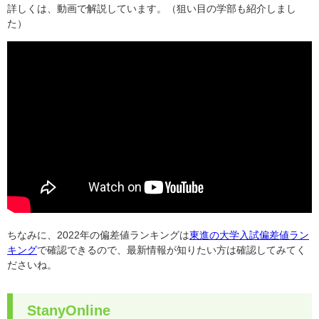
詳しくは、動画で解説しています。（狙い目の学部も紹介しまし
た）
ちなみに、2022年の偏差値ランキングは
東進の大学入試偏差値ラン
キング
で確認できるので、最新情報が知りたい方は確認してみてく
ださいね。
StanyOnline