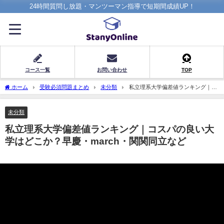
24時間質問し放題・マンツーマン指導で短期間成績UP！
コース一覧
お問い合わせ
TOP
ホーム
受験必須問題まとめ
未分類
私立理系大学偏差値ランキング｜コ
スパの良い大学はどこか？早慶・march・関関同立など
未分類
私立理系大学偏差値ランキング｜コスパの良い大
学はどこか？早慶・march・関関同立など