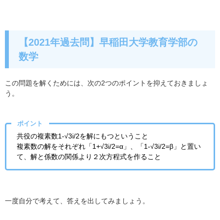
【2021年過去問】早稲田大学教育学部の
数学
この問題を解くためには、次の2つのポイントを抑えておきましょ
う。
ポイント
共役の複素数1-√3i/2を解にもつということ
複素数の解をそれぞれ「1+√3i/2=α」、「1-√3i/2=β」と置い
て、解と係数の関係より２次方程式を作ること
一度自分で考えて、答えを出してみましょう。