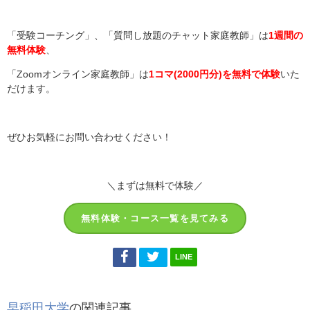
「受験コーチング」、「質問し放題のチャット家庭教師」は
1週間の
無料体験
、
「Zoomオンライン家庭教師」は
1コマ(2000円分)を無料で体験
いた
だけます。
ぜひお気軽にお問い合わせください！
＼まずは無料で体験／
無料体験・コース一覧を見てみる
LINE
早稲田大学
の関連記事