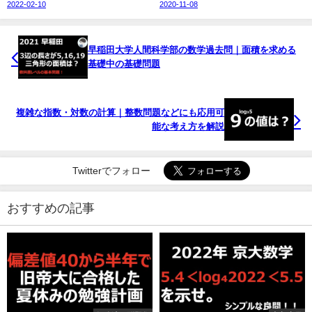
2022-02-10
2020-11-08
早稲田大学人間科学部の数学過去問｜面積を求める
基礎中の基礎問題
複雑な指数・対数の計算｜整数問題などにも応用可
能な考え方を解説
Twitterでフォロー
おすすめの記事