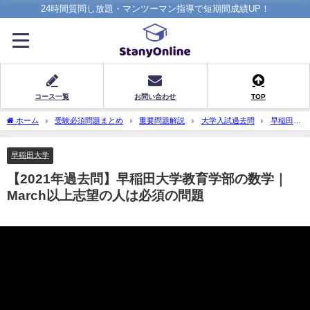
24時間質問し放題・マンツーマン指導で短期間成績UP！
コース一覧
お問い合わせ
TOP
ホーム
受験必須問題まとめ
重要問題解説
大学入試過去問
早稲田大
学
【2021年過去問】早稲田大学教育学部の数学｜March以上志望の人は必須の問
題
早稲田大学
【2021年過去問】早稲田大学教育学部の数学｜
March以上志望の人は必須の問題