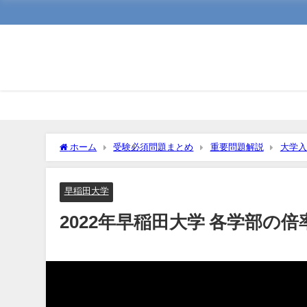
ホーム
受験必須問題まとめ
重要問題解説
大学入
早稲田大学
2022年早稲田大学 各学部の倍