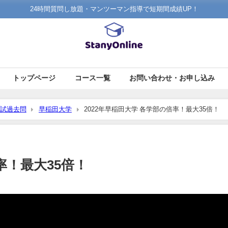
24時間質問し放題・マンツーマン指導で短期間成績UP！
トップページ
コース一覧
お問い合わせ・お申し込み
試過去問
早稲田大学
2022年早稲田大学 各学部の倍率！最大35倍！
率！最大35倍！