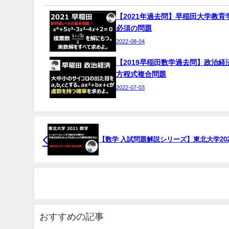
【2021年過去問】早稲田大学教育
必須の問題
2022-08-04
【2019早稲田数学過去問】政治経
方程式複合問題
2022-07-03
【数学 入試問題解説シリーズ】東北大学202
おすすめの記事