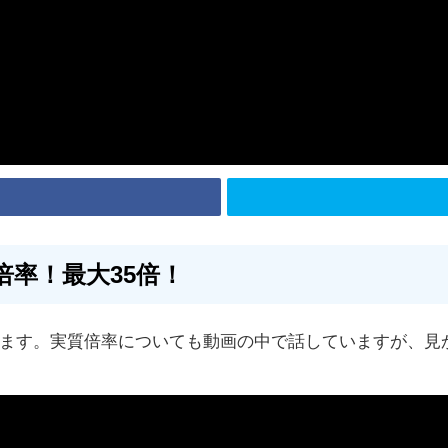
倍率！最大35倍！
ます。実質倍率についても動画の中で話していますが、見