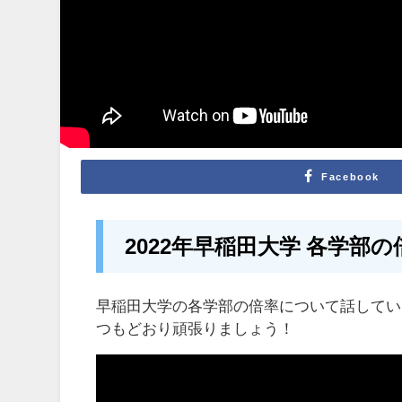
Facebook
2022年早稲田大学 各学部の
早稲田大学の各学部の倍率について話してい
つもどおり頑張りましょう！