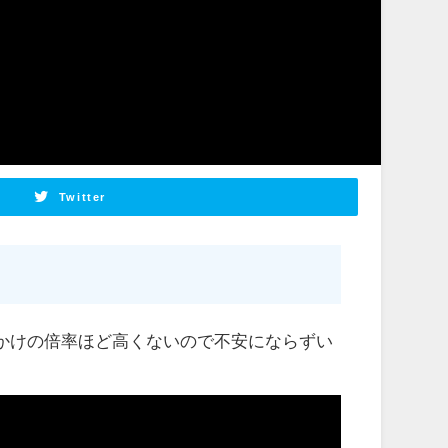
Twitter
かけの倍率ほど高くないので不安にならずい