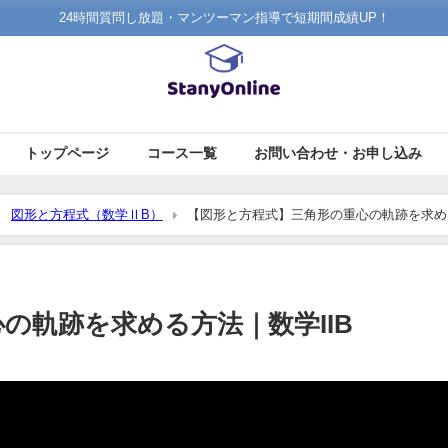
24時間質問し放題・マンツーマン指導で短期間成績UP！
トップページ
コース一覧
お問い合わせ・お申し込み
図形と方程式（数学ⅡB）
【図形と方程式】三角形の重心の軌跡を求める
の軌跡を求める方法｜数学IIB